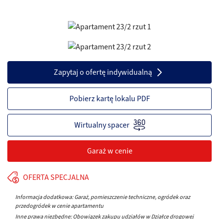
Zapytaj o ofertę indywidualną
Pobierz kartę lokalu PDF
Garaż w cenie
OFERTA SPECJALNA
Informacja dodatkowa: Garaż, pomieszczenie techniczne, ogródek oraz
przedogródek w cenie apartamentu
Inne prawa niezbędne: Obowiązek zakupu udziałów w Działce drogowej