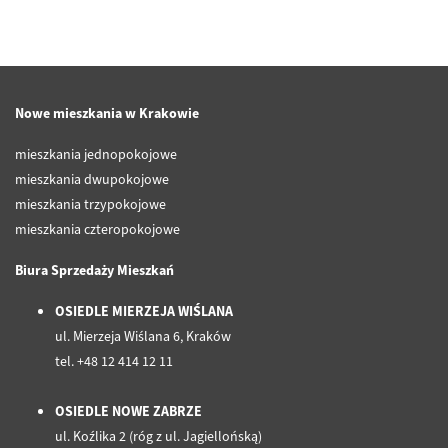
Nowe mieszkania w Krakowie
mieszkania jednopokojowe
mieszkania dwupokojowe
mieszkania trzypokojowe
mieszkania czteropokojowe
Biura Sprzedaży Mieszkań
OSIEDLE MIERZEJA WIŚLANA
ul. Mierzeja Wiślana 6, Kraków
tel. +48 12 414 12 11
OSIEDLE NOWE ZABRZE
ul. Koźlika 2 (róg z ul. Jagiellońską)