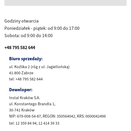
Godziny otwarcia
Poniedziałek - piątek: od 9:00 do 17:00
Sobota: od 9:00 do 14:00
+48 795 582 644
Biuro sprzedaży:
ul. Koźlika 2 (róg z ul. Jagiellońską)
41-800 Zabrze
tel: +48 795 582 644
Deweloper:
Instal Kraków S.A.
ul. Konstantego Brandla 1,
30-741 Kraków
NIP: 679-008-54-87, REGON: 350564042, KRS: 0000042496
tel: 12 359 84 94, 12 414 39 33