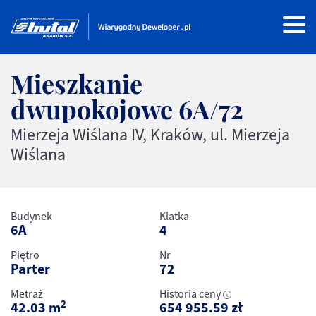
Mieszkanie
dwupokojowe
6A/72
Mierzeja Wiślana IV, Kraków, ul. Mierzeja
Wiślana
Budynek
Klatka
6A
4
Piętro
Nr
Parter
72
Metraż
Historia ceny
2
42.03
m
654 955.59
zł