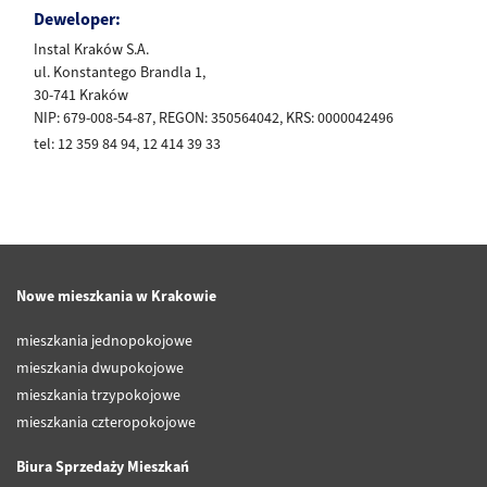
Deweloper:
Instal Kraków S.A.
ul. Konstantego Brandla 1,
30-741 Kraków
NIP: 679-008-54-87, REGON: 350564042, KRS: 0000042496
tel: 12 359 84 94, 12 414 39 33
Nowe mieszkania w Krakowie
mieszkania jednopokojowe
mieszkania dwupokojowe
mieszkania trzypokojowe
mieszkania czteropokojowe
Biura Sprzedaży Mieszkań