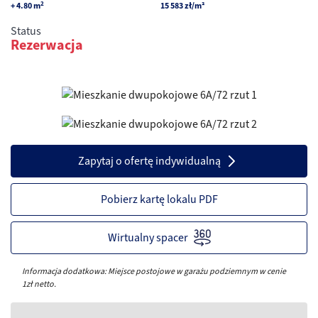
2
+ 4.80
m
15 583
zł
/m²
Status
Rezerwacja
Zapytaj o ofertę indywidualną
Pobierz kartę lokalu PDF
Informacja dodatkowa: Miejsce postojowe w garażu podziemnym w cenie
1zł netto.