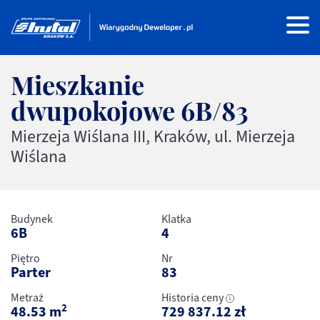
Mieszkanie
dwupokojowe
6B/83
Mierzeja Wiślana III, Kraków, ul. Mierzeja
Wiślana
Budynek
Klatka
6B
4
Piętro
Nr
Parter
83
Metraż
Historia ceny
2
48.53
m
729 837.12
zł