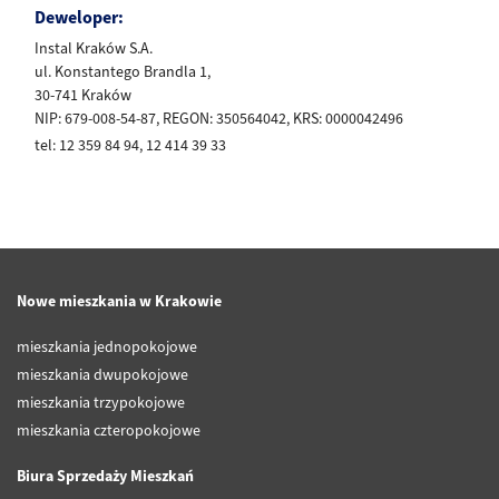
Deweloper:
Instal Kraków S.A.
ul. Konstantego Brandla 1,
30-741 Kraków
NIP: 679-008-54-87, REGON: 350564042, KRS: 0000042496
tel: 12 359 84 94, 12 414 39 33
Nowe mieszkania w Krakowie
mieszkania jednopokojowe
mieszkania dwupokojowe
mieszkania trzypokojowe
mieszkania czteropokojowe
Biura Sprzedaży Mieszkań