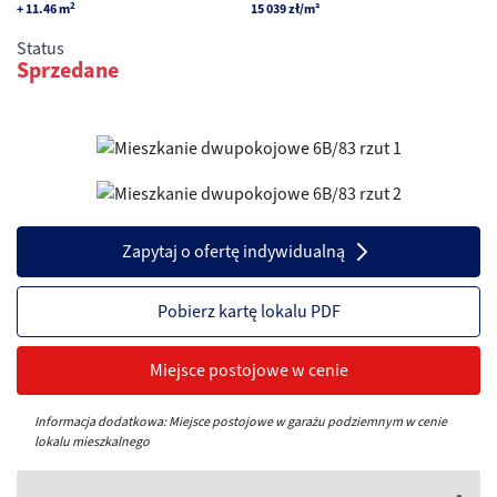
2
+ 11.46
m
15 039
zł
/m²
Status
Sprzedane
Zapytaj o ofertę indywidualną
Pobierz kartę lokalu PDF
Miejsce postojowe w cenie
Informacja dodatkowa: Miejsce postojowe w garażu podziemnym w cenie
lokalu mieszkalnego