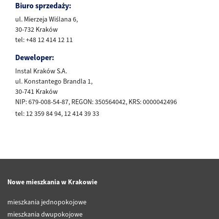
Biuro sprzedaży:
ul. Mierzeja Wiślana 6,
30-732 Kraków
tel: +48 12 414 12 11
Deweloper:
Instal Kraków S.A.
ul. Konstantego Brandla 1,
30-741 Kraków
NIP: 679-008-54-87, REGON: 350564042, KRS: 0000042496
tel: 12 359 84 94, 12 414 39 33
Nowe mieszkania w Krakowie
mieszkania jednopokojowe
mieszkania dwupokojowe