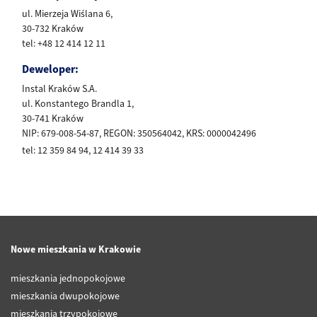
ul. Mierzeja Wiślana 6,
30-732 Kraków
tel: +48 12 414 12 11
Deweloper:
Instal Kraków S.A.
ul. Konstantego Brandla 1,
30-741 Kraków
NIP: 679-008-54-87, REGON: 350564042, KRS: 0000042496
tel: 12 359 84 94, 12 414 39 33
Nowe mieszkania w Krakowie
mieszkania jednopokojowe
mieszkania dwupokojowe
mieszkania trzypokojowe