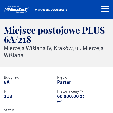
Miejsce postojowe PLUS
6A/218
Mierzeja Wiślana IV, Kraków, ul. Mierzeja
Wiślana
Budynek
Piętro
6A
Parter
Nr
Historia ceny
218
60 000.00
zł
/m²
Status