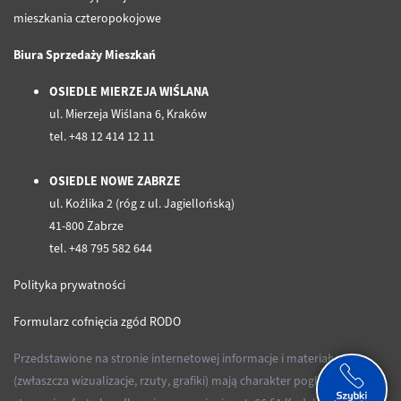
mieszkania czteropokojowe
Biura Sprzedaży Mieszkań
OSIEDLE MIERZEJA WIŚLANA
ul. Mierzeja Wiślana 6, Kraków
tel. +48 12 414 12 11
OSIEDLE NOWE ZABRZE
ul. Koźlika 2 (róg z ul. Jagiellońską)
41-800 Zabrze
tel. +48 795 582 644
Polityka prywatności
Formularz cofnięcia zgód RODO
Przedstawione na stronie internetowej informacje i materiały
(zwłaszcza wizualizacje, rzuty, grafiki) mają charakter poglądowy i nie